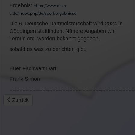
Ergebnis:
https://www.d-s-s-
v.de/index.php/de/sport/ergebnisse
Die 6. Deutsche Dartmeisterschaft wird 2024 in
Göppingen stattfinden. Nähere Angaben wir
Termin etc. werden bekannt gegeben,
sobald es was zu berichten gibt.
Euer Fachwart Dart
Frank Simon
=====================================
Vorheriger Beitrag: E-Dart Titel geht nach Vaihingen
Zurück