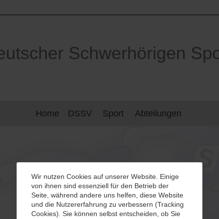
utscher Schwerhörigen Spor
Home
DSSV
Sport
Abteilungen
Wir nutzen Cookies auf unserer Website. Einige
von ihnen sind essenziell für den Betrieb der
Seite, während andere uns helfen, diese Website
und die Nutzererfahrung zu verbessern (Tracking
Cookies). Sie können selbst entscheiden, ob Sie