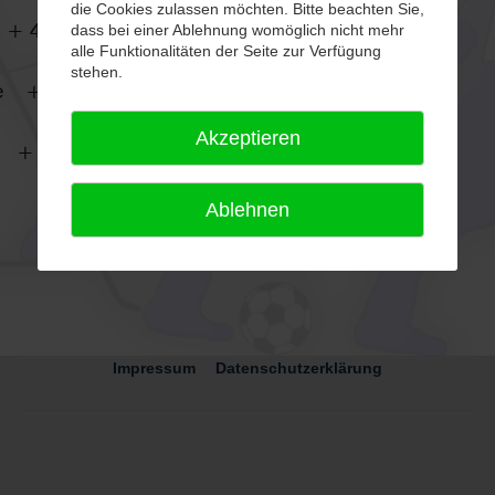
die Cookies zulassen möchten. Bitte beachten Sie,
 + 40
dass bei einer Ablehnung womöglich nicht mehr
alle Funktionalitäten der Seite zur Verfügung
stehen.
ge + 14
Akzeptieren
 + 7
Ablehnen
Impressum
Datenschutzerklärung