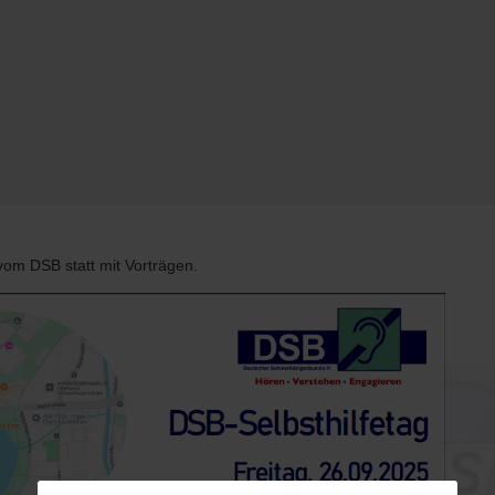
vom DSB statt mit Vorträgen.